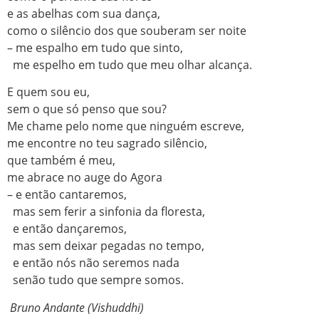
e as abelhas com sua dança,
como o silêncio dos que souberam ser noite
– me espalho em tudo que sinto,
me espelho em tudo que meu olhar alcança.
E quem sou eu,
sem o que só penso que sou?
Me chame pelo nome que ninguém escreve,
me encontre no teu sagrado silêncio,
que também é meu,
me abrace no auge do Agora
– e então cantaremos,
mas sem ferir a sinfonia da floresta,
e então dançaremos,
mas sem deixar pegadas no tempo,
e então nós não seremos nada
senão tudo que sempre somos.
Bruno Andante (Vishuddhi)